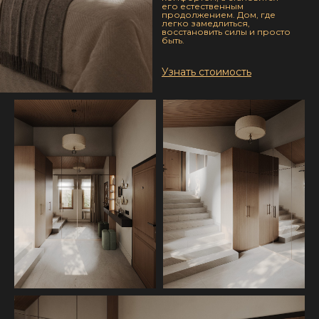
его естественным
продолжением. Дом, где
легко замедлиться,
восстановить силы и просто
быть.
Узнать стоимость